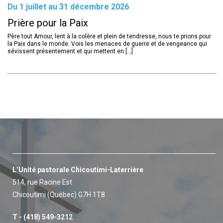
Du 1 juillet au 31 décembre 2026
Prière pour la Paix
Père tout Amour, lent à la colère et plein de tendresse, nous te prions pour
la Paix dans le monde. Vois les menaces de guerre et de vengeance qui
sévissent présentement et qui mettent en [...]
L’Unité pastorale Chicoutimi-Laterrière
514, rue Racine Est
Chicoutimi (Québec) G7H 1T8
T - (418) 549-3212