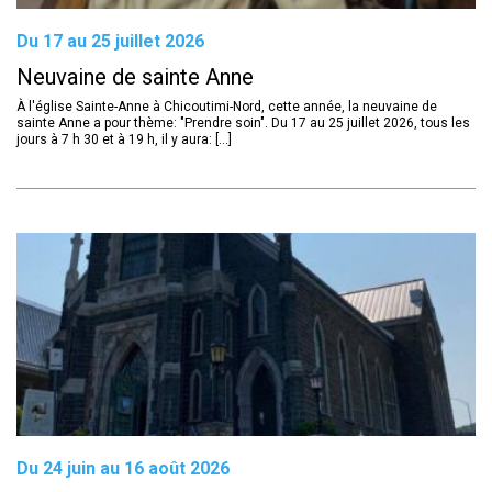
Du 17 au 25 juillet 2026
Neuvaine de sainte Anne
À l'église Sainte-Anne à Chicoutimi-Nord, cette année, la neuvaine de
sainte Anne a pour thème: "Prendre soin". Du 17 au 25 juillet 2026, tous les
jours à 7 h 30 et à 19 h, il y aura: [...]
Du 24 juin au 16 août 2026