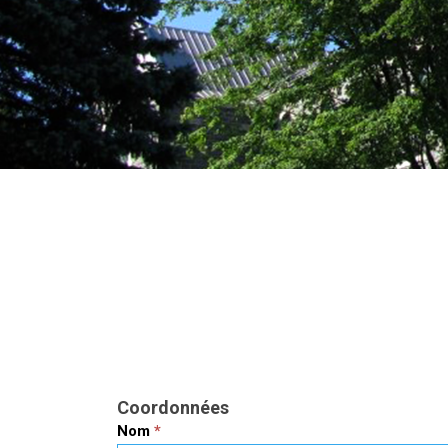
Paiement
Coordonnées
Nom
*