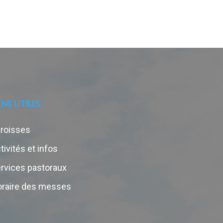
ENS UTILES
roisses
tivités et infos
rvices pastoraux
raire des messes