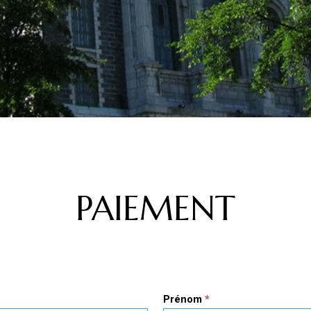
PAIEMENT
Prénom
*