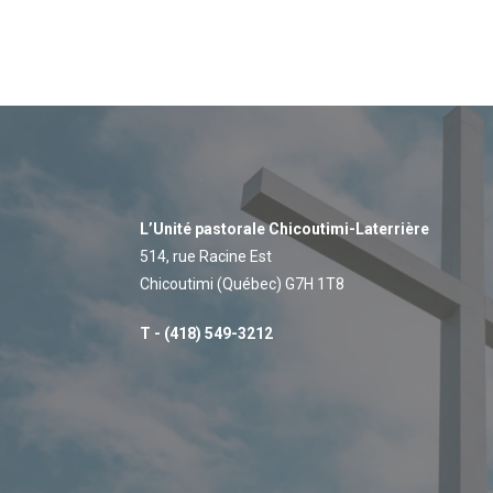
L’Unité pastorale Chicoutimi-Laterrière
514, rue Racine Est
Chicoutimi (Québec) G7H 1T8
T - (418) 549-3212